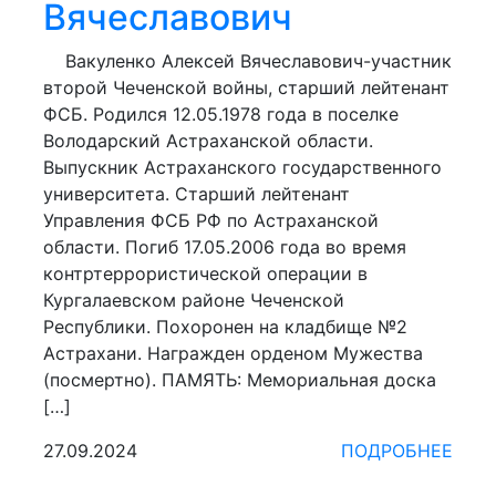
Вячеславович
Вакуленко Алексей Вячеславович-участник
второй Чеченской войны, старший лейтенант
ФСБ. Родился 12.05.1978 года в поселке
Володарский Астраханской области.
Выпускник Астраханского государственного
университета. Старший лейтенант
Управления ФСБ РФ по Астраханской
области. Погиб 17.05.2006 года во время
контртеррористической операции в
Кургалаевском районе Чеченской
Республики. Похоронен на кладбище №2
Астрахани. Награжден орденом Мужества
(посмертно). ПАМЯТЬ: Мемориальная доска
[…]
27.09.2024
ПОДРОБНЕЕ