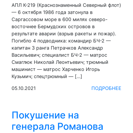
АПЛ К-219 (Краснознаменный Северный флот)
— 6 октября 1986 года затонула в
Саргассовом море в 600 милях северо-
восточнее Бермуд­ских островов в
результате аварии (взрыв ракеты и пожар).
Погибло 4 подводника: командир БЧ-2 —
капитан 3 ранга Петрачков Александр
Васильевич; специалист БЧ-2 — матрос
Смаглюк Николай Леонтьевич; трюмный
машинист — матрос Харченко Игорь
Кузьмич; спецтрюмный — […]
05.10.2021
ПОДРОБНЕЕ
Покушение на
генерала Романова