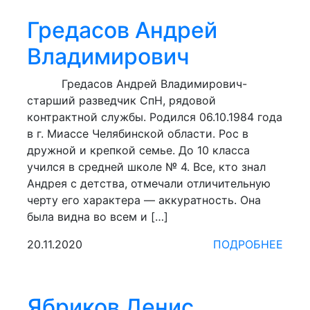
Гредасов Андрей
Владимирович
Гредасов Андрей Владимирович-
старший разведчик СпН, рядовой
контрактной службы. Родился 06.10.1984 года
в г. Миас­се Челябинской области. Рос в
дружной и крепкой семье. До 10 класса
учился в средней школе № 4. Все, кто знал
Андрея с детства, отмечали отличи­тельную
черту его характера — аккуратность. Она
была видна во всем и […]
20.11.2020
ПОДРОБНЕЕ
Ябриков Денис