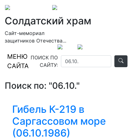
Солдатский храм
Сайт-мемориал
защитников Отечества...
МЕНЮ
ПОИСК ПО
САЙТУ:
САЙТА
Поиск по: "06.10."
Гибель К-219 в
Саргассовом море
(06.10.1986)