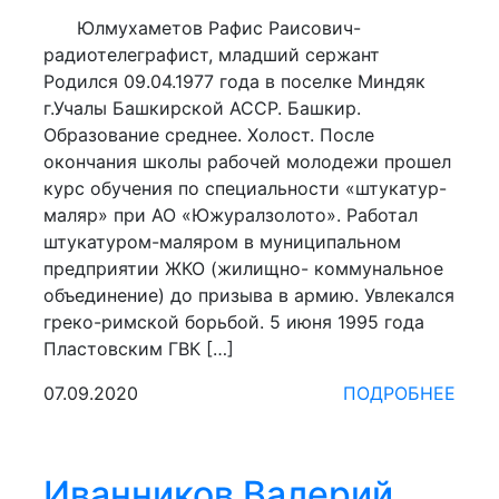
Юлмухаметов Рафис Раисович-
радиотелеграфист, младший сержант
Родился 09.04.1977 года в поселке Миндяк
г.Учалы Башкирской АССР. Башкир.
Образование среднее. Холост. После
окончания школы рабочей молодежи прошел
курс обучения по специальности «штукатур-
маляр» при АО «Южуралзолото». Работал
штукатуром-маляром в муниципальном
предприятии ЖКО (жилищно- коммунальное
объединение) до призыва в армию. Увлекался
греко-римской борьбой. 5 июня 1995 года
Пластовским ГВК […]
07.09.2020
ПОДРОБНЕЕ
Иванников Валерий