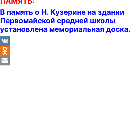
ПАМЯТЬ:
В память о Н. Кузерине на здании
Первомайской средней школы
установлена мемориальная доска.
VK
Odnoklassniki
Email