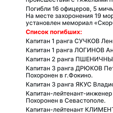
Погибли 16 офицеров, 5 мич
На месте захоронения 19 мор
установлен мемориал «Скор
Список погибших:
Капитан 1 ранга СУЧКОВ Ле
Капитан 1 ранга ЛОГИНОВ А
Капитан 2 ранга ПШЕНИЧНЫ
Капитан 3 ранга ДРЮКОВ Пе
Похоронен в г.Фокино.
Капитан 3 ранга ЯКУС Влад
Капитан-лейтенант-инжене
Похоронен в Севастополе.
Капитан-лейтенант КЛИМЕНТ