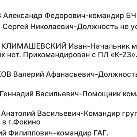
 Александр Федорович-командир БЧ
 Сергей Николаевич-Должность не у
ы КЛИМАШЕВСКИЙ Иван-Начальник м
 нет. Прикомандирован с ПЛ «К-23».
ОВ Валерий Афанасьевич-Должность 
Геннадий Васильевич-Помощник ком
Анатолий Васильевич-Командир гру
 в г.Фокино
й Филиппович-командир ГАГ.