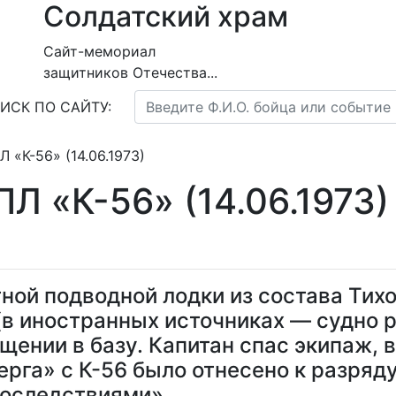
Солдатский храм
Сайт-мемориал
защитников Отечества...
ИСК ПО САЙТУ:
 «К-56» (14.06.1973)
Л «К-56» (14.06.1973)
ной подводной лодки из состава Тихо
в иностранных источниках — судно 
щении в базу. Капитан спас экипаж, 
рга» с К-56 было отнесено к разряд
оследствиями».