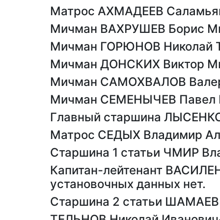
Матрос АХМАДЕЕВ Саламьян
Мичман ВАХРУШЕВ Борис Ми
Мичман ГОРЮНОВ Николай Т
Мичман ДОНСКИХ Виктор Ми
Мичман САМОХВАЛОВ Валери
Мичман СЕМЕНЫЧЕВ Павел В
Главный старшина ЛЫСЕНКОВ
Матрос СЕДЫХ Владимир Але
Старшина 1 статьи ЧМИР Вл
Капитан-лейтенант ВАСИЛЕН
установочных данных нет.
Старшина 2 статьи ШАМАЕВ 
ТЕЛЬНОВ Николай Иванович-