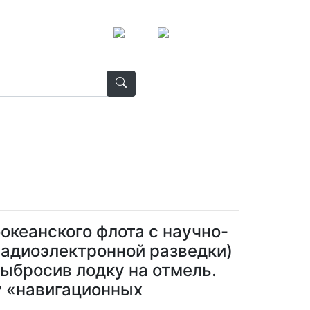
океанского флота с научно-
радиоэлектронной разведки)
выбросив лодку на отмель.
у «навигационных