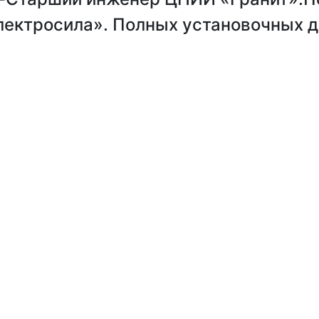
ктросила». Полных установочных д