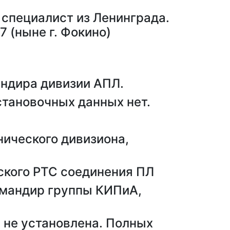
 специалист из Ленинграда.
7 (ныне г. Фокино)
ндира дивизии АПЛ.
тановочных данных нет.
ического дивизиона,
ского РТС соединения ПЛ
мандир группы КИПиА,
не установлена. Полных