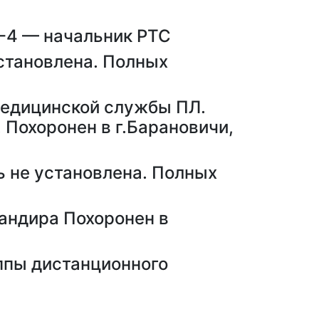
-4 — начальник РТС
становлена. Полных
едицинской службы ПЛ.
 Похоронен в г.Барановичи,
не установлена. Полных
андира Похоронен в
ппы дистанционного