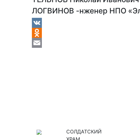
ЛОГВИНОВ -нженер НПО «Эле
VK
Odnoklassniki
Email
СОЛДАТСКИЙ
ХРАМ