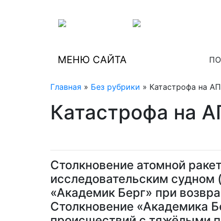
МЕНЮ САЙТА
ПО
Главная
»
Без рубрики
» Катастрофа на АПЛ
Катастрофа на АП
Столкновение атомной ракет
исследовательским судном (
«Академик Берг» при возвра
Столкновение «Академика Бе
происшествий с тяжёлыми п