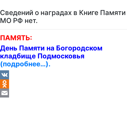
Сведений о наградах в Книге Памяти
МО РФ нет.
ПАМЯТЬ:
День Памяти на Богородском
кладбище Подмосковья
(подробнее…).
VK
Odnoklassniki
Email