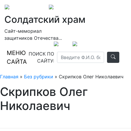
Солдатский храм
Сайт-мемориал
защитников Отечества...
МЕНЮ
ПОИСК ПО
САЙТУ:
САЙТА
Главная
»
Без рубрики
» Скрипков Олег Николаевич
Скрипков Олег
Николаевич