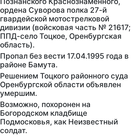
Познанского Краснознамённого,
ордена Суворова полка 27-й
гвардейской мотострелковой
дивизии (войсковая часть № 21617;
ППД-село Тоцкое, Оренбургская
область).
Пропал без вести 17.04.1995 года в
районе Бамута.
Решением Тоцкого районного суда
Оренбургской области объявлен
умершим.
Возможно, похоронен на
Богородском кладбище
Подмосковья, как Неизвестный
солдат.