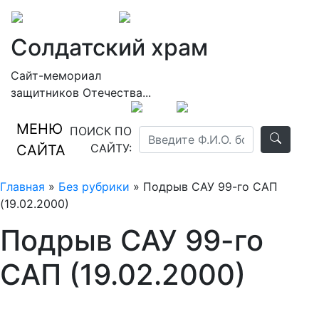
Солдатский храм
Сайт-мемориал
защитников Отечества...
МЕНЮ
ПОИСК ПО
САЙТУ:
САЙТА
Главная
»
Без рубрики
» Подрыв САУ 99-го САП
(19.02.2000)
Подрыв САУ 99-го
САП (19.02.2000)