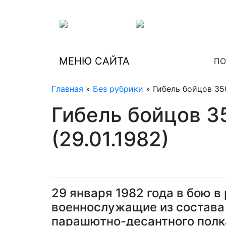
МЕНЮ САЙТА
ПО
Главная
»
Без рубрики
» Гибель бойцов 350
Гибель бойцов 3
(29.01.1982)
29 января 1982 года в бою 
военнослужащие из состава 
парашютно-десантного полка