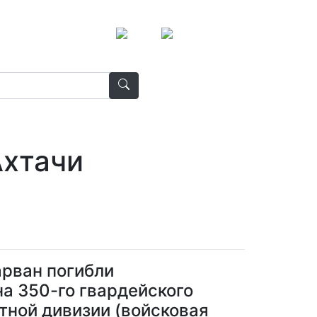
Ахтачи
арван погибли
а 350-го гвардейского
тной дивизии (войсковая