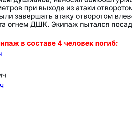
етров при выходе из атаки отворотом
ли завершать атаку отворотом влев
та огнем ДШК. Экипаж пытался посад
ипаж в составе 4 человек погиб:
ч
ич
ч