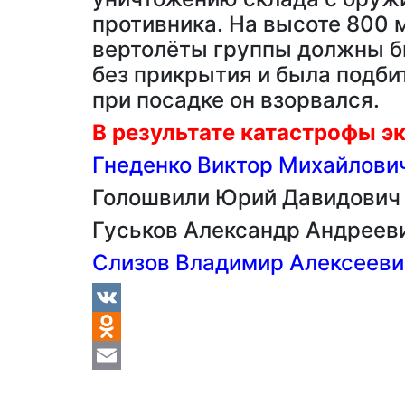
противника. На высоте 800 м
вертолёты группы должны бы
без прикрытия и была подби
при посадке он взорвался.
В результате катастрофы эк
Гнеденко Виктор Михайлови
Голошвили Юрий Давидович
Гуськов Александр Андреев
Слизов Владимир Алексееви
VK
Odnoklassniki
Email