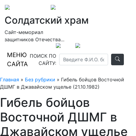
Солдатский храм
Сайт-мемориал
защитников Отечества...
МЕНЮ
ПОИСК ПО
САЙТУ:
САЙТА
Главная
»
Без рубрики
» Гибель бойцов Восточной
ДШМГ в Джавайском ущелье (21.10.1982)
Гибель бойцов
Восточной ДШМГ в
Джавайском ущелье