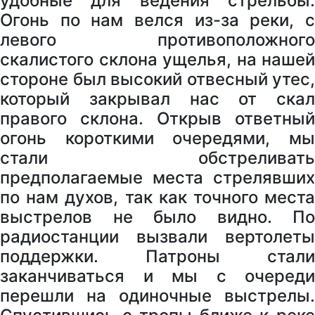
удобные для ведения стрельбы.
Огонь по нам велся из-за реки, с
левого противоположного
скалистого склона ущелья, на нашей
стороне был высокий отвесный утес,
который закрывал нас от скал
правого склона. Открыв ответный
огонь короткими очередями, мы
стали обстреливать
предполагаемые места стрелявших
по нам духов, так как точного места
выстрелов не было видно. По
радиостанции вызвали вертолеты
поддержки. Патроны стали
заканчиваться и мы с очереди
перешли на одиночные выстрелы.