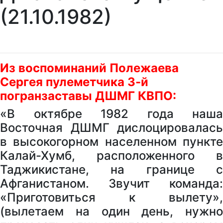
(21.10.1982)
Из воспоминаний Полежаева
Сергея пулеметчика 3-й
погранзаставы ДШМГ КВПО:
«В октябре 1982 года наша
Восточная ДШМГ дислоцировалась
в высокогорном населенном пункте
Калай-Хумб, расположенного в
Таджикистане, на границе с
Афганистаном. Звучит команда:
«Приготовиться к вылету»,
(вылетаем на один день, нужно