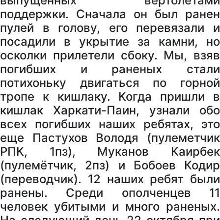
выпущенных вертолетами
поддержки. Сначала он был ранен
пулей в голову, его перевязали и
посадили в укрытие за камни, но
осколки прилетели сбоку. Мы, взяв
погибших и раненых стали
потихоньку двигаться по горной
тропе к кишлаку. Когда пришли в
кишлак Харкати-Паин, узнали обо
всех погибших наших ребятах, это
еще Пастухов Володя (пулеметчик
РПК, 1пз), Муканов Каирбек
(пулемётчик, 2пз) и Бобоев Кодир
(переводчик). 12 наших ребят были
ранены. Среди ополченцев 11
человек убитыми и много раненых.