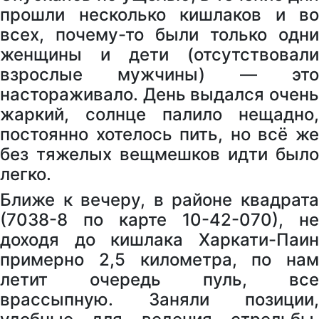
прошли несколько кишлаков и во
всех, почему-то были только одни
женщины и дети (отсутствовали
взрослые мужчины) — это
настораживало. День выдался очень
жаркий, солнце палило нещадно,
постоянно хотелось пить, но всё же
без тяжелых вещмешков идти было
легко.
Ближе к вечеру, в районе квадрата
(7038-8 по карте 10-42-070), не
доходя до кишлака Харкати-Паин
примерно 2,5 километра, по нам
летит очередь пуль, все
врассыпную. Заняли позиции,