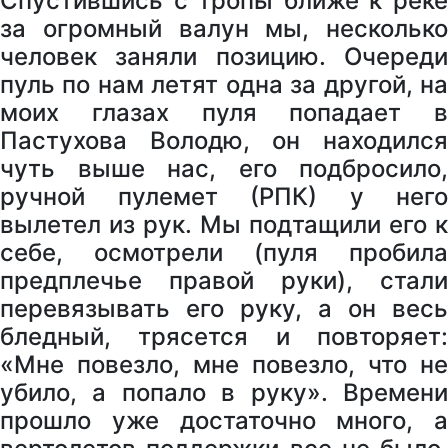
Спустившись с тропы ближе к реке
за огромный валун мы, несколько
человек заняли позицию. Очереди
пуль по нам летят одна за другой, на
моих глазах пуля попадает в
Пастухова Володю, он находился
чуть выше нас, его подбросило,
ручной пулемет (РПК) у него
вылетел из рук. Мы подтащили его к
себе, осмотрели (пуля пробила
предплечье правой руки), стали
перевязывать его руку, а он весь
бледный, трясется и повторяет:
«Мне повезло, мне повезло, что не
убило, а попало в руку». Времени
прошло уже достаточно много, а