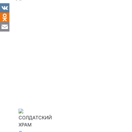
VK
Odnoklassniki
Email
СОЛДАТСКИЙ
ХРАМ