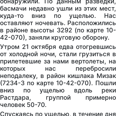
обнаружили. По данным разведки,
басмачи недавно ушли из этих мест,
куда-то вниз по ущелью. Нас
оставляют ночевать. Расположились
в районе высоты 3292 (по карте 10-
42-070), заняли круговую оборону.
Утром 21 октября едва отогревшись
от холодной ночи, стали грузиться в
прилетевшие за нами вертолеты, на
которых нас перебросили
неподалеку, в район кишлака Мизак
(7234-3 по карте 10-42-070). Пошли
вниз по ущелью вдоль реки
Растдара, группой примерно
человек 50-70.
Спускаясь по ущелью, в течение дня