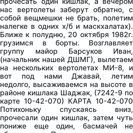
прочесать один кишлак, а вечером
нас вертолеты заберут обратно, с
собой вещмешки не брать, полетим
налегке в одних х/б и маскхалатах).
Ближе к полудню, 20 октября 1982г.
грузимся в борты. Возглавляет
группу майор Барсуков Иван,
(начальник нашей ДШМГ), вылетаем
на нескольких вертолетах МИ-8, и
вот под нами Джавай, летим
недолго, высаживаемся на высоте в
районе кишлака Шаджак, (7242-9 по
карте 10-42-070) КАРТА 10-42-070
Потихоньку спускаясь вниз,
прочесали один кишлак, затем чуть
пониже еще один, басмачей не