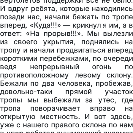
вертолетов поддержки все не было.
И вдруг ребята, которые находились
позади нас, начали бежать по тропе
вперед. «Куда!!!» — крикнул я им, а в
ответ: «На прорыв!!!». Мы вылезли
из своего укрытия, поднялись на
тропу и начали продвигаться вперед
короткими перебежками, по очереди
ведя непрерывный огонь по
противоположному левому склону.
Бежали по два человека, пробежав,
довольно-таки прямой участок
тропы мы выбежали за утес, где
тропа поворачивает вправо на
открытую местность. И вот здесь,
уже с нашего правого склона по нам