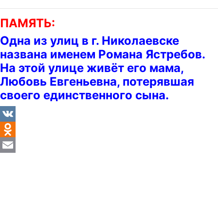
ПАМЯТЬ:
Одна из улиц в г. Николаевске
названа именем Романа Ястребов.
На этой улице живёт его мама,
Любовь Евгеньевна, потерявшая
своего единственного сына.
VK
Odnoklassniki
Email