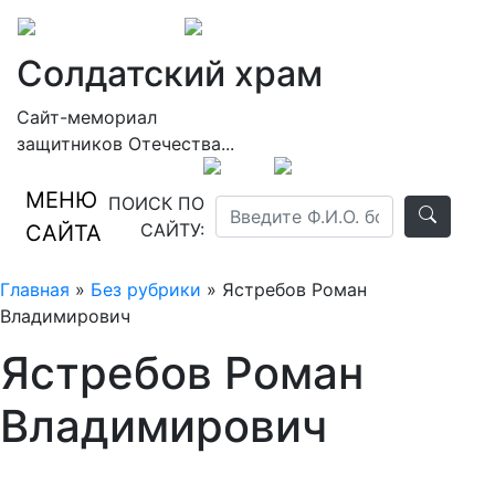
Солдатский храм
Сайт-мемориал
защитников Отечества...
МЕНЮ
ПОИСК ПО
САЙТУ:
САЙТА
Главная
»
Без рубрики
» Ястребов Роман
Владимирович
Ястребов Роман
Владимирович