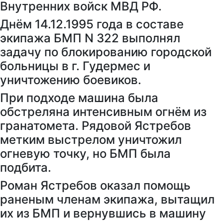
Внутренних войск МВД РФ.
Днём 14.12.1995 года в составе
экипажа БМП N 322 выполнял
задачу по блокированию городской
больницы в г. Гудермес и
уничтожению боевиков.
При подходе машина была
обстреляна интенсивным огнём из
гранатомета. Рядовой Ястребов
метким выстрелом уничтожил
огневую точку, но БМП была
подбита.
Роман Ястребов оказал помощь
раненым членам экипажа, вытащил
их из БМП и вернувшись в машину