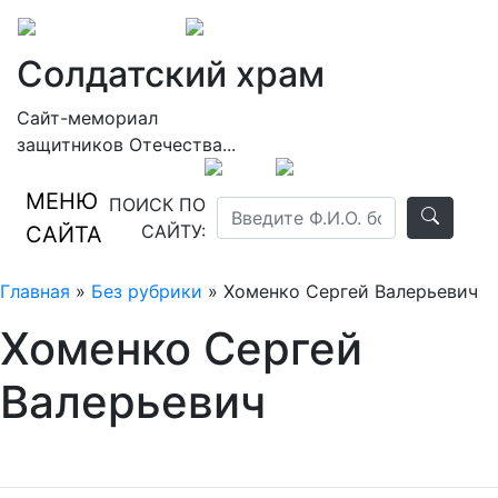
Солдатский храм
Сайт-мемориал
защитников Отечества...
МЕНЮ
ПОИСК ПО
САЙТУ:
САЙТА
Главная
»
Без рубрики
» Хоменко Сергей Валерьевич
Хоменко Сергей
Валерьевич