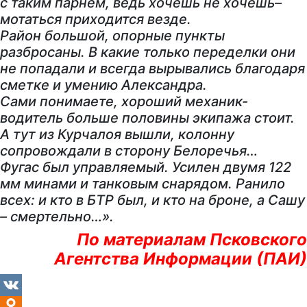
с таким парнем, ведь хочешь не хочешь–
мотаться приходится везде.
Район большой, опорные пункты
разбросаны. В какие только переделки они
не попадали и всегда вырывались благодаря
сметке и умению Александра.
Сами понимаете, хороший механик-
водитель больше половины экипажа стоит.
А тут из Курчалоя вышли, колонну
сопровождали в сторону Белоречья…
Фугас был управляемый.
Усилен двумя 122
мм минами и танковым снарядом. Ранило
всех: и кто в БТР был, и кто на броне, а Сашу
– смертельно…».
По материалам Псковского
Агентства Информации (ПАИ)