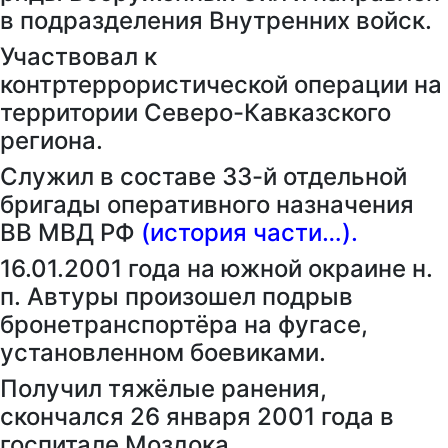
в подразделения Внутренних войск.
Участвовал к
контртеррористической операции на
территории Северо-Кавказского
региона.
Служил в составе 33-й отдельной
бригады оперативного назначения
ВВ МВД РФ
(
история части…
).
16.01.2001 года на южной окраине н.
п. Автуры произошел подрыв
бронетранспортёра на фугасе,
установленном боевиками.
Получил тяжёлые ранения,
скончался 26 января 2001 года в
госпитале Моздока.