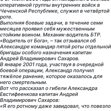
оперативной группы внутренних войск в
Чеченской Республике, служил в четвёртой
роте.
Выполняя боевые задачи, в течение семи
месяцев проявил себя мужественным
стойким воином. Механик-водитель БТР.
«Водитель от Бога», – так отзывался об
Александре командир пятой роты отдельной
бригады особого назначения капитан
Андрей Владимирович Сахаров.
В январе 2001 года, участвуя в очередной
боевой операции, Александр получил
тяжёлое ранение, которое оказалось для
него смертельным.
Вот что рассказал о гибели Александра
Евстифеенкова капитан Андрей
Владимирович Сахаров:
«Я его ротному даже завидовал, что повезло