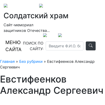
Солдатский храм
Сайт-мемориал
защитников Отечества...
МЕНЮ
ПОИСК ПО
САЙТУ:
САЙТА
Главная
»
Без рубрики
» Евстифеенков Александр
Сергеевич
Евстифеенков
Александр Сергеевич