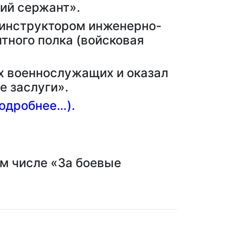
ий сержант».
 инструктором инженерно-
тного полка (войсковая
их военнослужащих и оказал
 заслуги».
подробнее…).
м числе «За боевые