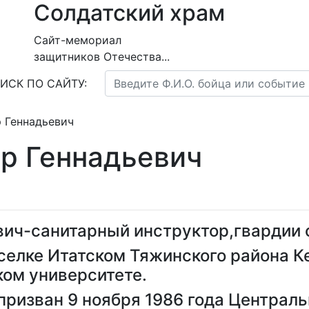
Солдатский храм
Сайт-мемориал
защитников Отечества...
ИСК ПО САЙТУ:
 Геннадьевич
р Геннадьевич
вич-санитарный инструктор,гвардии 
поселке Итатском Тяжинского района 
ком университете.
ризван 9 ноября 1986 года Централ