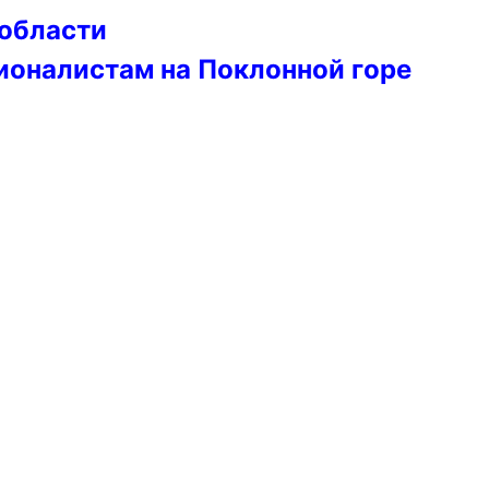
 области
ионалистам на Поклонной горе