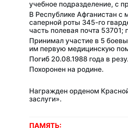
учебное подразделение, с п
В Республике Афганистан с 
саперной роты 345-го гвард
часть полевая почта 53701; 
Принимал участие в 5 боевы
им первую медицинскую пом
Погиб 20.08.1988 года в рез
Похоронен на родине.
Награжден орденом Красной 
заслуги».
ПАМЯТЬ: