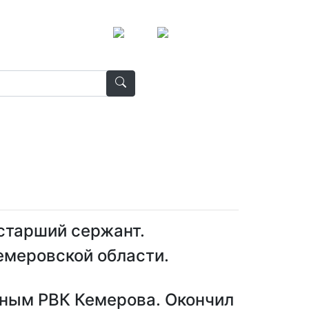
старший сержант.
Кемеровской области.
ьным РВК Кемерова. Окончил