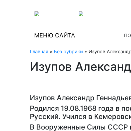
МЕНЮ САЙТА
ПО
Главная
»
Без рубрики
» Изупов Александр
Изупов Александ
Изупов Александр Геннадье
Родился 19.08.1968 года в 
Русский. Учился в Кемеровс
В Вооруженные Силы СССР п