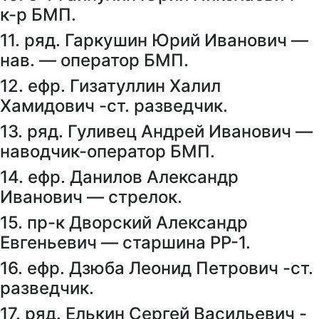
к-р БМП.
11. ряд. Гаркушин Юрий Иванович —
нав. — оператор БМП.
12. ефр. Гизатуллин Халил
Хамидович -ст. разведчик.
13. ряд. Гуливец Андрей Иванович —
наводчик-оператор БМП.
14. ефр. Данилов Александр
Иванович — стрелок.
15. пр-к Дворский Александр
Евгеньевич — старшина РР-1.
16. ефр. Дзюба Леонид Петрович -ст.
разведчик.
17. ряд. Елькин Сергей Васильевич -