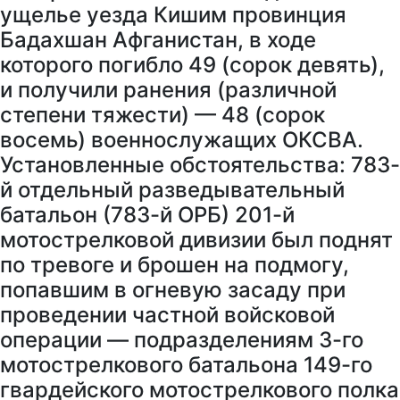
ущелье уезда Кишим провинция
Бадахшан Афганистан, в ходе
которого погибло 49 (сорок девять),
и получили ранения (различной
степени тяжести) — 48 (сорок
восемь) военнослужащих ОКСВА.
Установленные обстоятельства: 783-
й отдельный разведывательный
батальон (783-й ОРБ) 201-й
мотострелковой дивизии был поднят
по тревоге и брошен на подмогу,
попавшим в огневую засаду при
проведении частной войсковой
операции — подразделениям 3-го
мотострелкового батальона 149-го
гвардейского мотострелкового полка