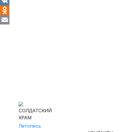
VK
Odnoklassniki
Email
СОЛДАТСКИЙ
ХРАМ
Летопись