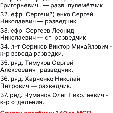
Григорьевич . — разв. пулемётчик.
32. ефр. Серге(и?) енко Сергей
Николаевич — разведчик.
33. ефр. Сергеев Леонид
Николаевич — ст. разведчик.
34. л-т Сериков Виктор Михайлович -
к-р взвода разведки.
35. ряд. Тимуков Сергей
Алексеевич -разведчик.
36. ряд. Харченко Николай
Петрович — разведчик.
37. ряд. Чуманов Олег Николаевич -
к-р отделения.