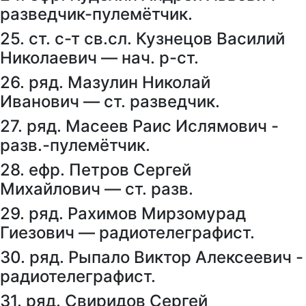
разведчик-пулемётчик.
25. ст. с-т св.сл. Кузнецов Василий
Николаевич — нач. р-ст.
26. ряд. Мазулин Николай
Иванович — ст. разведчик.
27. ряд. Масеев Раис Ислямович -
разв.-пулемётчик.
28. ефр. Петров Сергей
Михайлович — ст. разв.
29. ряд. Рахимов Мирзомурад
Гиезович — радиотелеграфист.
30. ряд. Рыпало Виктор Алексеевич -
радиотелеграфист.
31. ряд. Свиридов Сергей