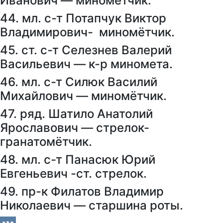
Иванович — минометчик.
44. мл. с-т Потапчук Виктор
Владимирович- миномётчик.
45. ст. с-т Селезнев Валерий
Васильевич — к-р миномета.
46. мл. с-т Силюк Василий
Михайлович — миномётчик.
47. ряд. Шатило Анатолий
Ярославович — стрелок-
гранатомётчик.
48. мл. с-т Панасюк Юрий
Евгеньевич -ст. стрелок.
49. пр-к Филатов Владимир
Николаевич — старшина роты.