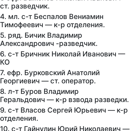
ст. разведчик.
4. мл. с-т Беспалов Вениамин
Тимофеевич — к-р отделения.
5. ряд. Бичик Владимир
Александрович -разведчик.
6. с-т Бричник Николай Иванович —
КО
7. ефр. Бурковский Анатолий
Георгиевич — ст. оператор.
8. л-т Буров Владимир
Геральдович — к-р взвода разведки.
9. с-т Власов Сергей Юрьевич — к-р
отделения.
10. с-т Гайнулин Юрий Николаевич —