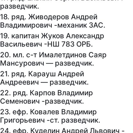
разведчик.
18. ряд. Живодеров Андрей
Владимирович -механик ЗАС.
19. капитан Жуков Александр
Васильевич -НШ 783 ОРБ.
20. мл. с-т Ималетдинов Саяр
Мансурович — разведчик.
21. ряд. Карауш Андрей
Андреевич — разведчик.
22. ряд. Карпов Владимир
Семенович -разведчик.
23. ефр. Ковалев Владимир
Григорьевич -ст. разведчик.
24. ефр. Куделин Андрей Львович -