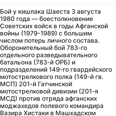
Бой у кишлака Шаеста 3 августа
1980 года — боестолкновение
Советских войск в годы Афганской
войны (1979-1989) с большим
числом потерь личного состава.
Оборонительный бой 783-го
отдельного разведывательного
батальона (783-й ОРБ) и
подразделений 149-го гвардейского
мотострелкового полка (149-й гв.
МСП) 201-й Гатчинской
мотострелковой дивизии (201-я
МСД) против отряда афганских
моджахедов полевого командира
Вазира Хистаки в Машхадском