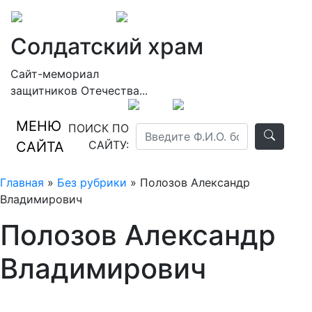
Солдатский храм
Сайт-мемориал
защитников Отечества...
МЕНЮ
ПОИСК ПО
САЙТУ:
САЙТА
Главная
»
Без рубрики
» Полозов Александр
Владимирович
Полозов Александр
Владимирович