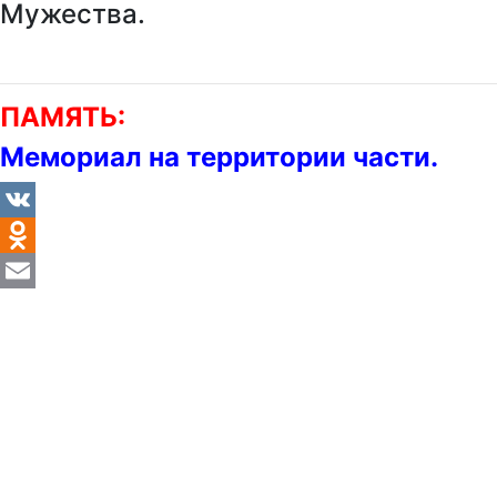
Мужества.
ПАМЯТЬ:
Мемориал на территории части.
VK
Odnoklassniki
Email