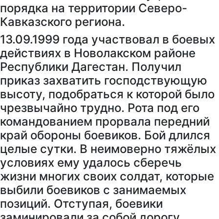
порядка на территории Северо-
Кавказского региона.
13.09.1999 года участвовал в боевых
действиях в Новолакском районе
Республики Дагестан. Получил
приказ захватить господствующую
высоту, подобраться к которой было
чрезвычайно трудно. Рота под его
командованием прорвала передний
край обороны боевиков. Бой длился
целые сутки. В неимоверно тяжёлых
условиях ему удалось сберечь
жизни многих своих солдат, которые
выбили боевиков с занимаемых
позиций. Отступая, боевики
заминировали за собой дорогу.