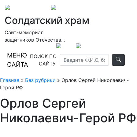
Солдатский храм
Сайт-мемориал
защитников Отечества...
МЕНЮ
ПОИСК ПО
САЙТУ:
САЙТА
Главная
»
Без рубрики
» Орлов Сергей Николаевич-
Герой РФ
Орлов Сергей
Николаевич-Герой РФ