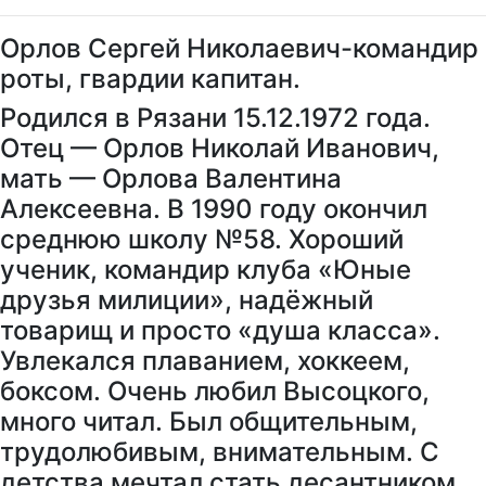
Орлов Сергей Николаевич-командир
роты, гвардии капитан.
Родился в Рязани 15.12.1972 года.
Отец — Орлов Николай Иванович,
мать — Орлова Валентина
Алексеевна. В 1990 году окончил
среднюю школу №58. Хороший
ученик, командир клуба «Юные
друзья милиции», надёжный
товарищ и просто «душа класса».
Увлекался плаванием, хоккеем,
боксом. Очень любил Высоцкого,
много читал. Был общительным,
трудолюбивым, внимательным. С
детства мечтал стать десантником.