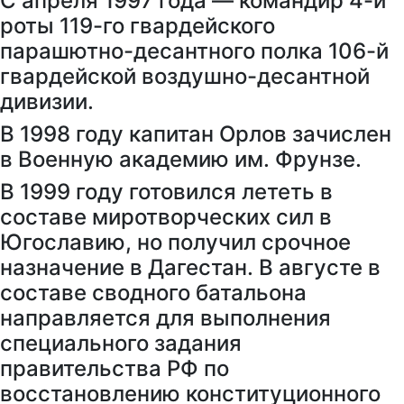
С апреля 1997 года — командир 4-й
роты 119-го гвардейского
парашютно-десантного полка 106-й
гвардейской воздушно-десантной
дивизии.
В 1998 году капитан Орлов зачислен
в Военную академию им. Фрунзе.
В 1999 году готовился лететь в
составе миротворческих сил в
Югославию, но получил срочное
назначение в Дагестан. В августе в
составе сводного батальона
направляется для выполнения
специального задания
правительства РФ по
восстановлению конституционного