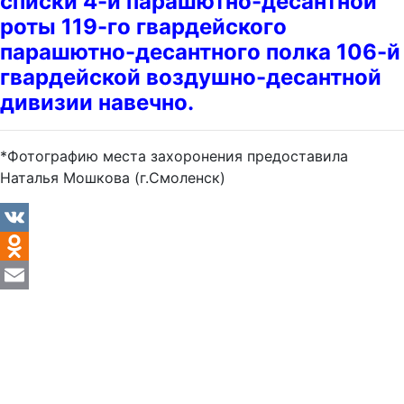
списки 4-й парашютно-десантной
роты 119-го гвардейского
парашютно-десантного полка 106-й
гвардейской воздушно-десантной
дивизии навечно.
*Фотографию места захоронения предоставила
Наталья Мошкова (г.Смоленск)
VK
Odnoklassniki
Email