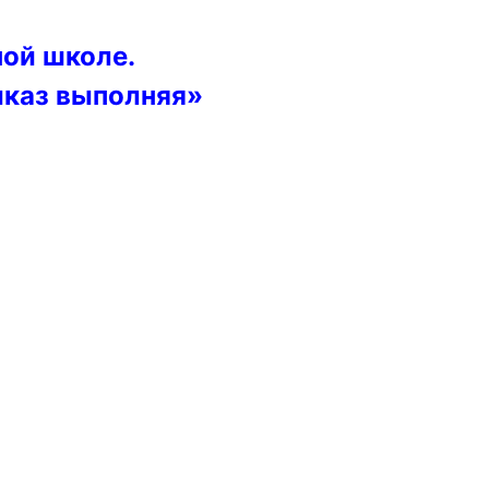
ой школе.
иказ выполняя»