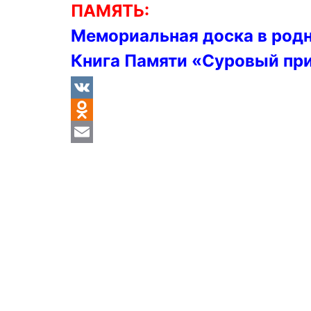
ПАМЯТЬ:
Мемориальная доска в родн
Книга Памяти «Суровый пр
VK
Odnoklassniki
Email