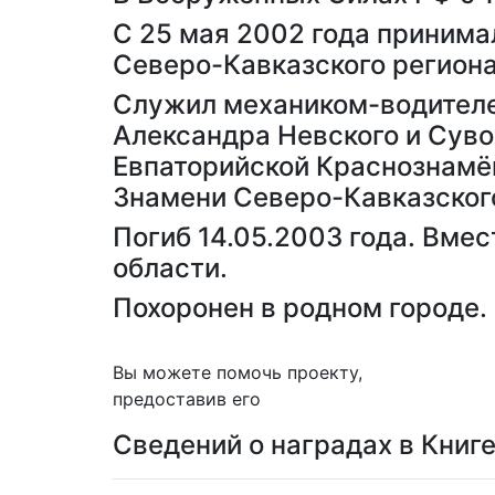
С 25 мая 2002 года принима
Северо-Кавказского региона
Служил механиком-водителем
Александра Невского и Суво
Евпаторийской Краснознамё
Знамени Северо-Кавказского
Погиб 14.05.2003 года. Вмес
области.
Похоронен в родном городе.
Вы можете помочь проекту,
предоставив его
Сведений о наградах в Книг