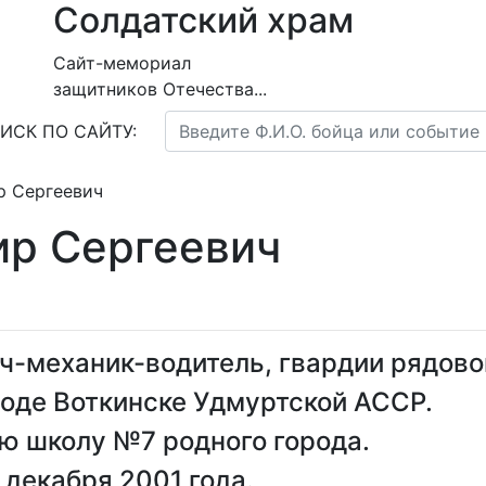
Солдатский храм
Сайт-мемориал
защитников Отечества...
ИСК ПО САЙТУ:
р Сергеевич
ир Сергеевич
ч-механик-водитель, гвардии рядово
ороде Воткинске Удмуртской АССР.
ю школу №7 родного города.
 декабря 2001 года.