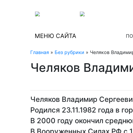
МЕНЮ САЙТА
ПО
Главная
»
Без рубрики
» Челяков Владими
Челяков Владим
Челяков Владимир Сергееви
Родился 23.11.1982 года в г
В 2000 году окончил средню
В Вооруженных Силах РФ с 1