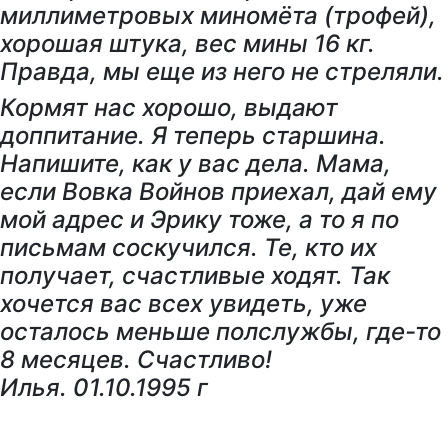
миллиметровых миномёта (трофей),
хорошая штука, вес мины
16 кг.
Правда, мы еще из него не стреляли.
Кормят нас хорошо, выдают
доппитание. Я теперь старшина.
Напишите, как у вас дела. Мама,
если
Вовка Войнов приехал, дай ему
мой адрес и Эрику тоже, а то я по
письмам соскучился. Те, кто их
получает, счастливые ходят. Так
хочется вас всех увидеть, уже
осталось меньше полслужбы, где-то
8 месяцев. Счастливо!
Илья. 01.10.1995 г