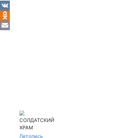
VK
Odnoklassniki
Email
СОЛДАТСКИЙ
ХРАМ
Летопись