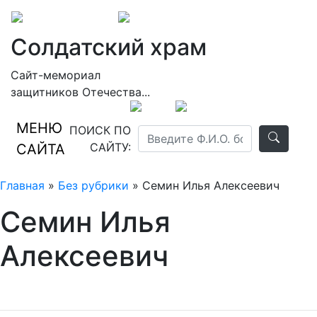
Солдатский храм
Сайт-мемориал
защитников Отечества...
МЕНЮ
ПОИСК ПО
САЙТУ:
САЙТА
Главная
»
Без рубрики
» Семин Илья Алексеевич
Семин Илья
Алексеевич