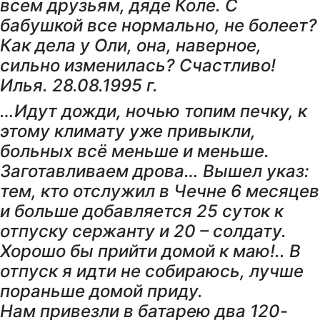
всем друзьям, дяде Коле. С
бабушкой все нормально, не болеет?
Как дела у Оли, она, наверное,
сильно изменилась? Счастливо!
Илья. 28.08.1995 г.
…Идут дожди, ночью топим печку, к
этому климату уже привыкли,
больных всё меньше и меньше.
Заготавливаем дрова… Вышел указ:
тем, кто отслужил в Чечне 6 месяцев
и больше добавляется 25
суток к
отпуску сержанту и 20 – солдату.
Хорошо бы прийти домой к маю!.. В
отпуск я идти не собираюсь, лучше
пораньше домой приду.
Нам привезли в батарею два 120-