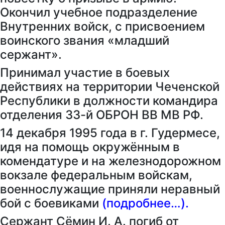
Окончил учебное подразделение
Внутренних войск, с присвоением
воинского звания «младший
сержант».
Принимал участие в боевых
действиях на территории Чеченской
Республики в должности командира
отделения 33-й ОБРОН ВВ МВ РФ.
14 декабря 1995 года в г. Гудермесе,
идя на помощь окружённым в
комендатуре и на железнодорожном
вокзале федеральным войскам,
военнослужащие приняли неравный
бой с боевиками
(подробнее…).
Сержант Сёмин И. А. погиб от