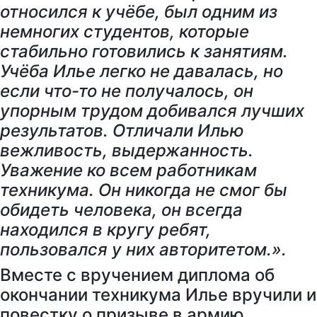
относился к учёбе, был одним из
немногих студентов, которые
стабильно готовились к занятиям.
Учёба Илье легко не давалась, но
если что-то не получалось, он
упорным трудом добивался лучших
результатов. Отличали Илью
вежливость, выдержанность.
Уважение ко всем работникам
техникума. Он никогда не смог бы
обидеть человека, он всегда
находился в кругу ребят,
пользовался у них авторитетом.».
Вместе с вручением диплома об
окончании техникума Илье вручили и
повестку о призыве в армию.