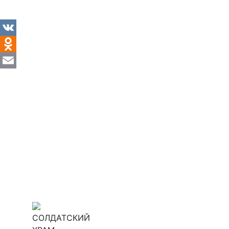
VK
Odnoklassniki
Email
СОЛДАТСКИЙ