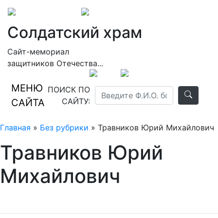
Солдатский храм
Сайт-мемориал
защитников Отечества...
МЕНЮ
ПОИСК ПО
САЙТУ:
САЙТА
Главная
»
Без рубрики
» Травников Юрий Михайлович
Травников Юрий
Михайлович