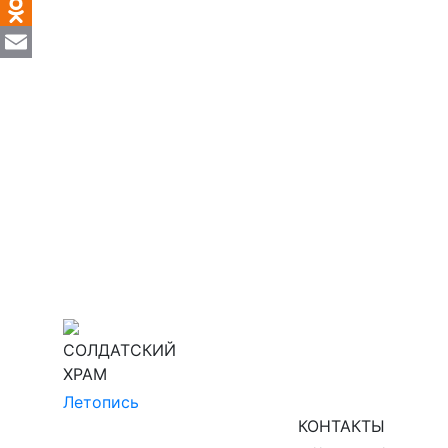
VK
Odnoklassniki
Email
СОЛДАТСКИЙ
ХРАМ
Летопись
КОНТАКТЫ