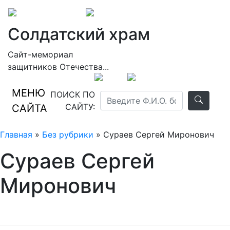
Солдатский храм
Сайт-мемориал
защитников Отечества...
МЕНЮ
ПОИСК ПО
САЙТУ:
САЙТА
Главная
»
Без рубрики
» Сураев Сергей Миронович
Сураев Сергей
Миронович