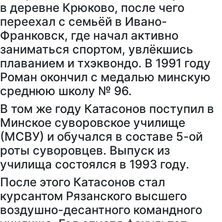
в деревне Крюково, после чего
переехал с семьёй в Ивано-
Франковск, где начал активно
заниматься спортом, увлёкшись
плаванием и тхэквондо. В 1991 году
Роман окончил с медалью минскую
среднюю школу № 96.
В том же году Катасонов поступил в
Минское суворовское училище
(МСВУ) и обучался в составе 5-ой
роты суворовцев. Выпуск из
училища состоялся в 1993 году.
После этого Катасонов стал
курсантом Рязанского высшего
воздушно-десантного командного