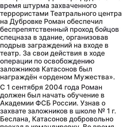
время штурма захваченного
террористами Театрального центра
на Дубровке Роман обеспечил
беспрепятственный проход бойцов
спецназа в здание, организовав
подрыв заграждений на входе в
театр. За свои действия в ходе
операции по освобождению
заложников Катасонов был
награждён «орденом Мужества».
С 1 сентября 2004 года Роман
должен был начать обучение в
Академии ФСБ России. Узнав о
захвате заложников в школе № 1 г.
Беслана, Катасонов добровольно
поехал в командировку. Во время