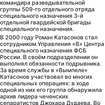
командира разведывательной
группы 509-го отдельного отряда
специального назначения 3-й
отдельной гвардейской бригады
специального назначения.
В 2000 году Роман Катасонов стал
сотрудником Управления «В» Центра
специального назначения ФСБ
России. В своём подразделении он
выполнял обязанности подрывника.
За время службы в «Вымпеле»
Катасонов участвовал во многих
специальных операциях: в ходе
одной из них его группа обнаружила
архив лидера чеченских
сепаратистов Джохара Дудаева. Во