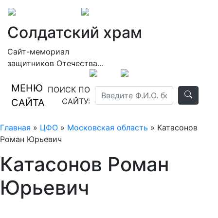
Солдатский храм
Сайт-мемориал
защитников Отечества...
МЕНЮ
ПОИСК ПО
САЙТУ:
САЙТА
Главная
»
ЦФО
»
Московская область
» Катасонов
Роман Юрьевич
Катасонов Роман
Юрьевич