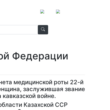
ой Федерации
нета медицинской роты 22-й
женщина, заслужившая звание
 кавказской войне.
 области Казахской ССР