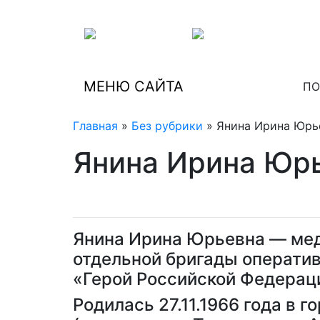
МЕНЮ САЙТА
ПО
Главная
»
Без рубрики
» Янина Ирина Юрь
Янина Ирина Юр
Янина Ирина Юрьевна — мед
отдельной бригады оператив
«Герой Российской Федераци
Родилась 27.11.1966 года в