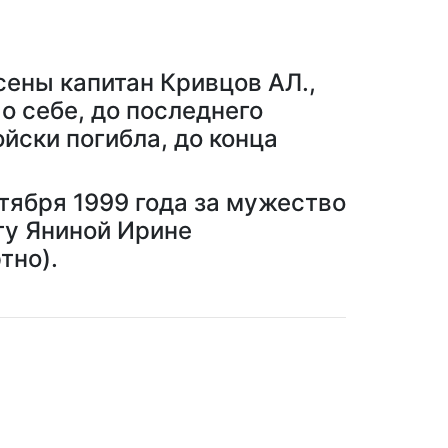
ены капитан Кривцов АЛ.,
о себе, до последнего
йски погибла, до конца
тября 1999 года за мужество
ту Яниной Ирине
тно).