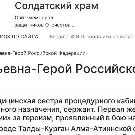
Солдатский храм
Сайт-мемориал
защитников Отечества...
ИСК ПО САЙТУ:
евна-Герой Российской Федерации
ьевна-Герой Российск
ицинская сестра процедурного каби
ного назначения, сержант. Первая 
и» за героизм, проявленный в бою на
 городе Талды-Курган Алма-Атиннской