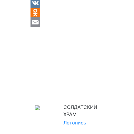
VK
Odnoklassniki
Email
СОЛДАТСКИЙ
ХРАМ
Летопись