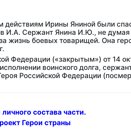
 действиям Ирины Яниной были спас
в И.А. Сержант Янина И.Ю., не думая 
за жизнь боевых товарищей. Она геро
г.
ой Федерации («закрытым») от 14 ок
 исполнении воинского долга, сержан
Героя Российской Федерации (посмер
 личного состава части.
роект Герои страны