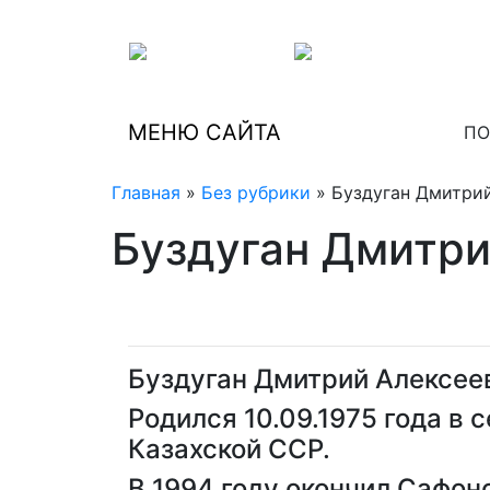
МЕНЮ САЙТА
ПО
Главная
»
Без рубрики
» Буздуган Дмитри
Буздуган Дмитри
Буздуган Дмитрий Алексеев
Родился 10.09.1975 года в
Казахской ССР.
В 1994 году окончил Сафон