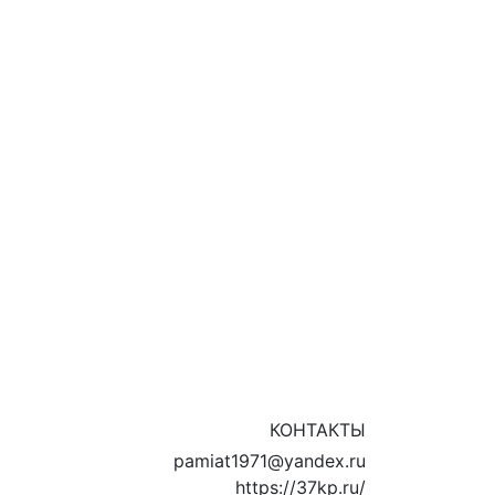
КОНТАКТЫ
pamiat1971@yandex.ru
https://37kp.ru/