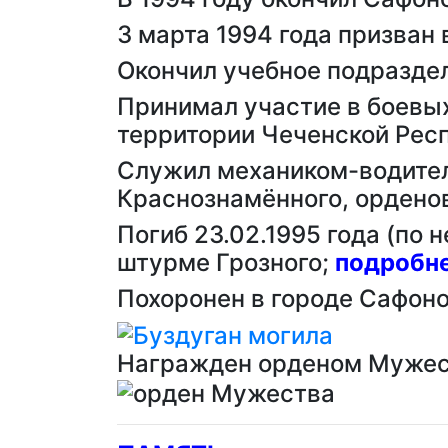
3 марта 1994 года призван
Окончил учебное подраздел
Принимал участие в боевых
территории Чеченской Рес
Служил механиком-водител
Краснознамённого, орденов
Погиб 23.02.1995 года (по
штурме Грозного;
подробн
Похоронен в городе Сафон
Награжден орденом Мужест