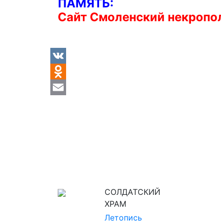
ПАМЯТЬ:
Сайт Смоленский некропо
VK
Odnoklassniki
Email
СОЛДАТСКИЙ
ХРАМ
Летопись