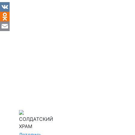
VK
Odnoklassniki
Email
СОЛДАТСКИЙ
ХРАМ
Летопись