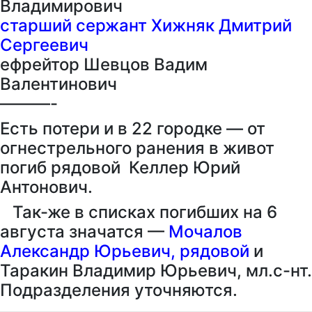
Владимирович
старший сержант Хижняк Дмитрий
Сергеевич
ефрейтор Шевцов Вадим
Валентинович
———-
Есть потери и в 22 городке — от
огнестрельного ранения в живот
погиб рядовой Келлер Юрий
Антонович.
Так-же в списках погибших на 6
августа значатся —
Мочалов
Александр Юрьевич, рядовой
и
Таракин Владимир Юрьевич, мл.с-нт.
Подразделения уточняются.