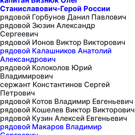
капитан Визнюк Олег
Станиславович-Герой России
рядовой Горбунов Данил Павлович
рядовой Зюзин Александр
Сергеевич
рядовой Ионов Виктор Викторович
рядовой Калашников Анатолий
Александрович
рядовой Колоколов Юрий
Владимирович
сержант Константинов Сергей
Петрович
рядовой Котов Владимир Евгеньевич
рядовой Кошелев Виктор Викторович
рядовой Кузин Алексей Евгеньевич
рядовой Макаров Владимир