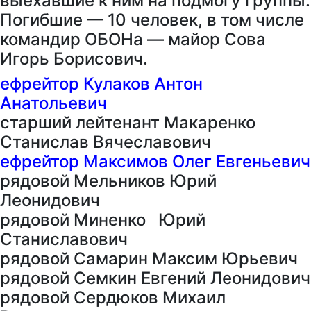
выехавшие к ним на подмогу группы.
Погибшие — 10 человек, в том числе
командир ОБОНа — майор Сова
Игорь Борисович.
ефрейтор Кулаков Антон
Анатольевич
старший лейтенант Макаренко
Станислав Вячеславович
ефрейтор Максимов Олег Евгеньевич
рядовой Мельников Юрий
Леонидович
рядовой Миненко Юрий
Станиславович
рядовой Самарин Максим Юрьевич
рядовой Семкин Евгений Леонидович
рядовой Сердюков Михаил