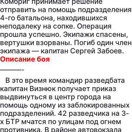
Комбриг принимает решение
отправить на помощь подразделения
4-го батальона, находившихся
неподалеку на сопке. Операция
прошла успешно. Экипажи спасены,
вертушки взорваны. Погиб один член
экипажа — капитан Сергей Забоев.
Описание боя
———-
В это время командир разведбата
капитан Визнюк получает приказ
выдвинуться в центр города на
помощь одному из заблокированных
подразделений. 42 разведчика на 3-
х БТР мчатся по улицам под огнем
противника. В районе автовокзала