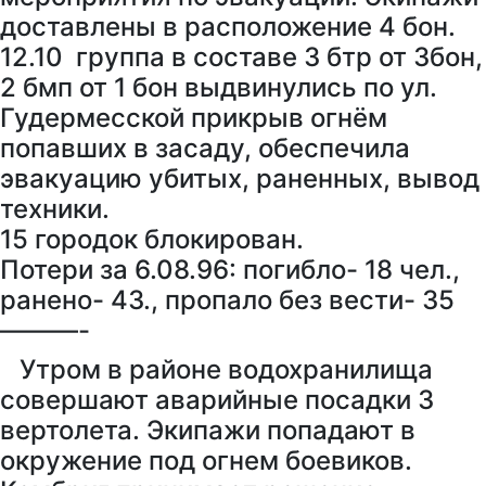
доставлены в расположение 4 бон.
12.10 группа в составе 3 бтр от 3бон,
2 бмп от 1 бон выдвинулись по ул.
Гудермесской прикрыв огнём
попавших в засаду, обеспечила
эвакуацию убитых, раненных, вывод
техники.
15 городок блокирован.
Потери за 6.08.96: погибло- 18 чел.,
ранено- 43., пропало без вести- 35
———-
Утром в районе водохранилища
совершают аварийные посадки 3
вертолета. Экипажи попадают в
окружение под огнем боевиков.