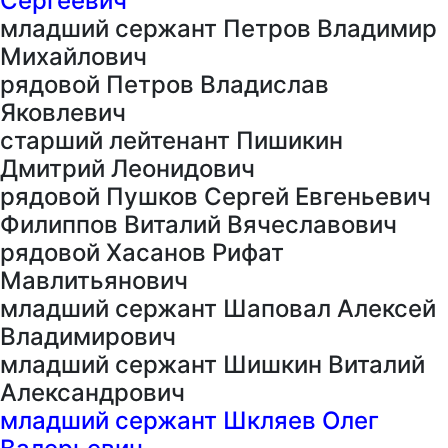
Сергеевич
младший сержант Петров Владимир
Михайлович
рядовой Петров Владислав
Яковлевич
старший лейтенант Пишикин
Дмитрий Леонидович
рядовой Пушков Сергей Евгеньевич
Филиппов Виталий Вячеславович
рядовой Хасанов Рифат
Мавлитьянович
младший сержант Шаповал Алексей
Владимирович
младший сержант Шишкин Виталий
Александрович
младший сержант Шкляев Олег