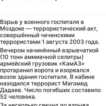
Взрыв у военного госпиталя в
Моздоке — террористический акт,
совершённый чеченскими
террористами 1 августа 2003 года.
Вечером начинённый взрывчаткой
(10 тонн аммиачной селитры)
армейский грузовик «КамАЗ»
протаранил ворота и взорвался
возле здания госпиталя. В кабине
находился террорист Магомед
Дадаев. Число погибших составило
52 человека.
За несколько секунд до взрыва