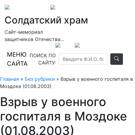
Солдатский храм
Сайт-мемориал
защитников Отечества...
МЕНЮ
ПОИСК ПО
САЙТУ:
САЙТА
Главная
»
Без рубрики
» Взрыв у военного госпиталя в
Моздоке (01.08.2003)
Взрыв у военного
госпиталя в Моздоке
(01.08.2003)