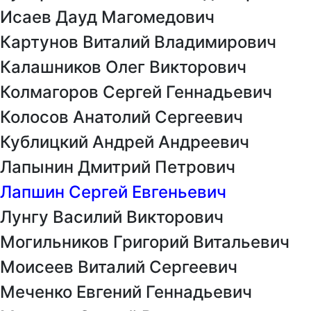
Исаев Дауд Магомедович
Картунов Виталий Владимирович
Калашников Олег Викторович
Колмагоров Сергей Геннадьевич
Колосов Анатолий Сергеевич
Кублицкий Андрей Андреевич
Лапынин Дмитрий Петрович
Лапшин Сергей Евгеньевич
Лунгу Василий Викторович
Могильников Григорий Витальевич
Моисеев Виталий Сергеевич
Меченко Евгений Геннадьевич