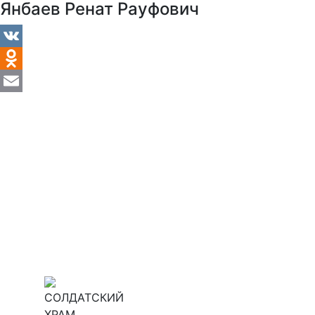
Янбаев Ренат Рауфович
VK
Odnoklassniki
Email
СОЛДАТСКИЙ
ХРАМ