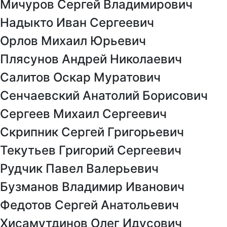
Мичуров Сергей Владимирович
Надыкто Иван Сергеевич
Орлов Михаил Юрьевич
Плясунов Андрей Николаевич
Салитов Оскар Муратович
Сенчаевский Анатолий Борисович
Сергеев Михаил Сергеевич
Скрипник Сергей Григорьевич
Текутьев Григорий Сергеевич
Рудчик Павел Валерьевич
Бузманов Владимир Иванович
Федотов Сергей Анатольевич
Хисамутдинов Олег Идусович