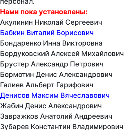
персонал.
Нами пока установлены:
Акулинин Николай Сергеевич
Бабкин Виталий Борисович
Бондаренко Инна Викторовна
Бордуковский Алексей Михайлович
Брустер Александр Петрович
Бормотин Денис Александрович
Галиев Альберт Гарифович
Денисов Максим Вячеславович
Жабин Денис Александрович
Завражков Анатолий Андреевич
Зубарев Константин Владимирович