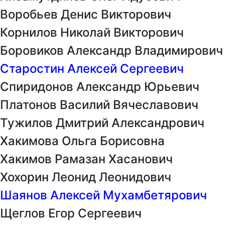
Воробьев Денис Викторович
Корнилов Николай Викторович
Боровиков Александр Владимирович
Старостин Алексей Сергеевич
Спиридонов Александр Юрьевич
Платонов Василий Вячеславович
Тужилов Дмитрий Александрович
Хакимова Ольга Борисовна
Хакимов Рамазан Хасанович
Хохорин Леонид Леонидович
Шаянов Алексей Мухамбетярович
Щеглов Егор Сергеевич