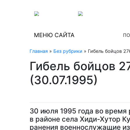
МЕНЮ САЙТА
ПО
Главная
»
Без рубрики
» Гибель бойцов 276
Гибель бойцов 2
(30.07.1995)
30 июля 1995 года во время
в районе села Хиди-Хутор К
ранения военнослужащие из 