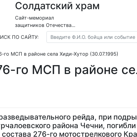
Солдатский храм
Сайт-мемориал
защитников Отечества...
ИСК ПО САЙТУ:
-го МСП в районе села Хиди-Хутор (30.07.1995)
76-го МСП в районе с
 разведывательного рейда, при подр
урчалоевского района Чечни, погибл
состава 276-го мотострелкового Кр