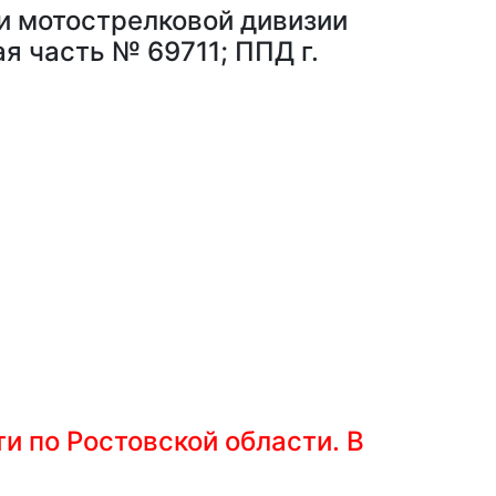
и мотострелковой дивизии
я часть № 69711; ППД г.
ти по Ростовской области. В