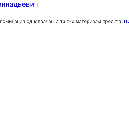
еннадьевич
поминания однополчан, а также материалы проекта:
П