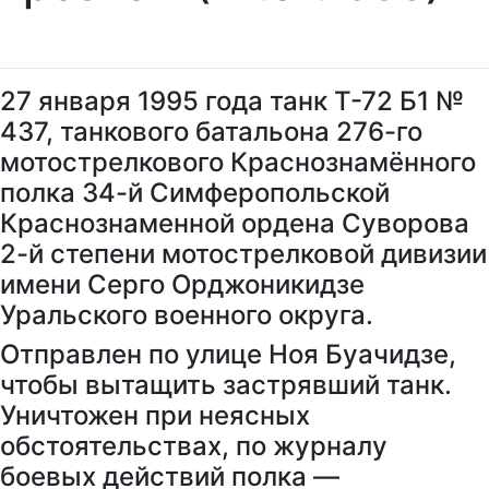
27 января 1995 года танк Т-72 Б1 №
437, танкового батальона 276-го
мотострелкового Краснознамённого
полка 34-й Симферопольской
Краснознаменной ордена Суворова
2-й степени мотострелковой дивизии
имени Серго Орджоникидзе
Уральского военного округа.
Отправлен по улице Ноя Буачидзе,
чтобы вытащить застрявший танк.
Уничтожен при неясных
обстоятельствах, по журналу
боевых действий полка —