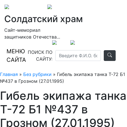
Солдатский храм
Сайт-мемориал
защитников Отечества...
МЕНЮ
ПОИСК ПО
САЙТУ:
САЙТА
Главная
»
Без рубрики
» Гибель экипажа танка Т-72 Б1
№437 в Грозном (27.01.1995)
Гибель экипажа танка
Т-72 Б1 №437 в
Грозном (27.01.1995)