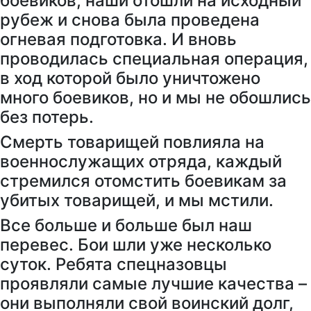
боевиков, наши отошли на исходный
рубеж и снова была проведена
огневая подготовка. И вновь
проводилась специальная операция,
в ход которой было уничтожено
много боевиков, но и мы не обошлись
без потерь.
Смерть товарищей повлияла на
военнослужащих отряда, каждый
стремился отомстить боевикам за
убитых товарищей, и мы мстили.
Все больше и больше был наш
перевес. Бои шли уже несколько
суток. Ребята спецназовцы
проявляли самые лучшие качества –
они выполняли свой воинский долг,