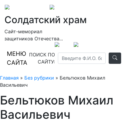
Солдатский храм
Сайт-мемориал
защитников Отечества...
МЕНЮ
ПОИСК ПО
САЙТУ:
САЙТА
Главная
»
Без рубрики
» Бельтюков Михаил
Васильевич
Бельтюков Михаил
Васильевич