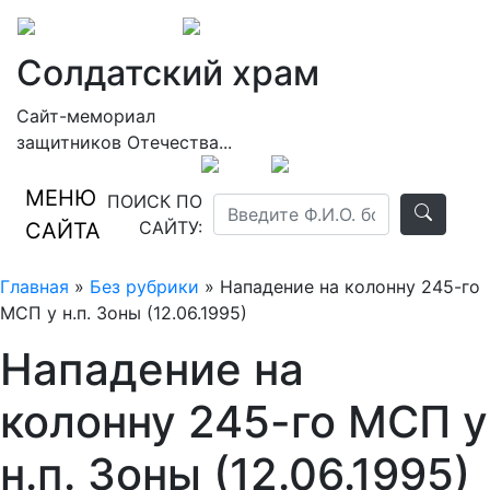
Солдатский храм
Сайт-мемориал
защитников Отечества...
МЕНЮ
ПОИСК ПО
САЙТУ:
САЙТА
Главная
»
Без рубрики
» Нападение на колонну 245-го
МСП у н.п. Зоны (12.06.1995)
Нападение на
колонну 245-го МСП у
н.п. Зоны (12.06.1995)