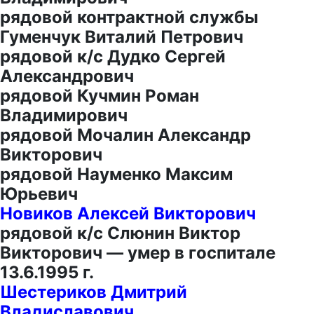
рядовой контрактной службы
Гуменчук Виталий Петрович
рядовой к/с Дудко Сергей
Александрович
рядовой Кучмин Роман
Владимирович
рядовой Мочалин Александр
Викторович
рядовой Науменко Максим
Юрьевич
Новиков Алексей Викторович
рядовой к/с Слюнин Виктор
Викторович — умер в госпитале
13.6.1995 г.
Шестериков Дмитрий
Владиславович