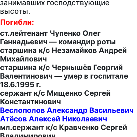
занимавших господствующие
высоты.
Погибли:
ст.лейтенант Чупенко Олег
Геннадьевич — командир роты
старшина к/с Незамайков Андрей
Михайлович
старшина к/с Чернышёв Георгий
Валентинович — умер в госпитале
18.6.1995 г.
сержант к/с Мищенко Сергей
Константинович
Веслополов Александр Васильевич
Атёсов Алексей Николаевич
мл.сержант к/с Кравченко Сергей
Владимирович