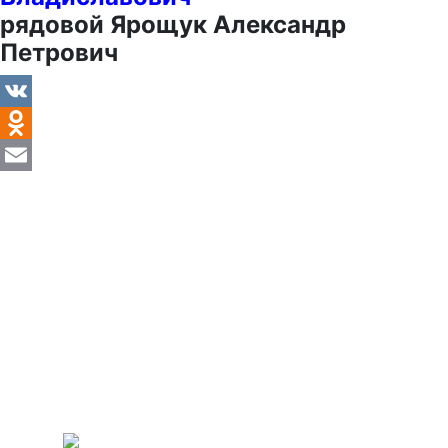
рядовой Ярощук Александр
Петрович
VK
Odnoklassniki
Email